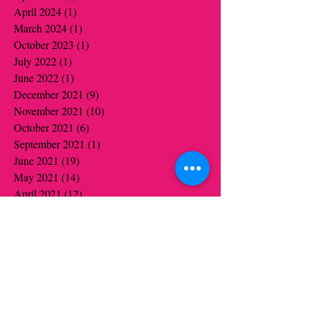
April 2024
(1)
1 post
March 2024
(1)
1 post
October 2023
(1)
1 post
July 2022
(1)
1 post
June 2022
(1)
1 post
December 2021
(9)
9 posts
November 2021
(10)
10 posts
October 2021
(6)
6 posts
September 2021
(1)
1 post
June 2021
(19)
19 posts
May 2021
(14)
14 posts
April 2021
(12)
12 posts
March 2021
(5)
5 posts
February 2021
(16)
16 posts
January 2021
(16)
16 posts
December 2020
(12)
12 posts
November 2020
(14)
14 posts
October 2020
(16)
16 posts