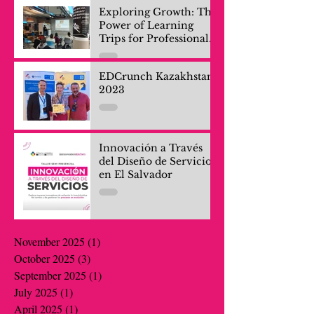
Exploring Growth: The
Power of Learning
Trips for Professionals
and Company Teams
EDCrunch Kazakhstan
2023
Innovación a Través
del Diseño de Servicios
en El Salvador
November 2025
(1)
1 post
October 2025
(3)
3 posts
September 2025
(1)
1 post
July 2025
(1)
1 post
April 2025
(1)
1 post