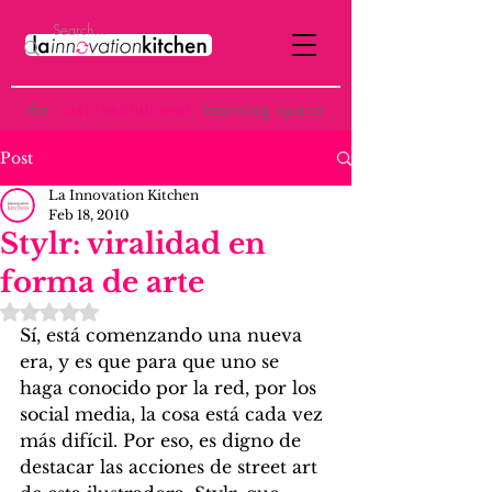
the
p
ost-institutional
learning space
Post
La Innovation Kitchen
Feb 18, 2010
Stylr: viralidad en
forma de arte
Rated NaN out of 5 stars.
Sí, está comenzando una nueva 
era, y es que para que uno se 
haga conocido por la red, por los 
social media, la cosa está cada vez 
más difícil. Por eso, es digno de 
destacar las acciones de street art 