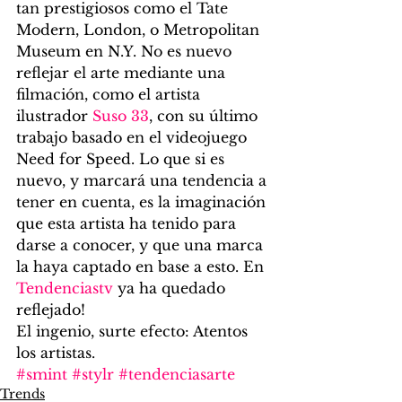
tan prestigiosos como el Tate 
Modern, London, o Metropolitan 
Museum en N.Y. No es nuevo 
reflejar el arte mediante una 
filmación, como el artista 
ilustrador 
Suso 33
, con su último 
trabajo basado en el videojuego 
Need for Speed. Lo que si es 
nuevo, y marcará una tendencia a 
tener en cuenta, es la imaginación 
que esta artista ha tenido para 
darse a conocer, y que una marca 
la haya captado en base a esto. En 
Tendenciastv
 ya ha quedado 
reflejado!
El ingenio, surte efecto: Atentos 
los artistas.
#smint
#stylr
#tendenciasarte
Trends