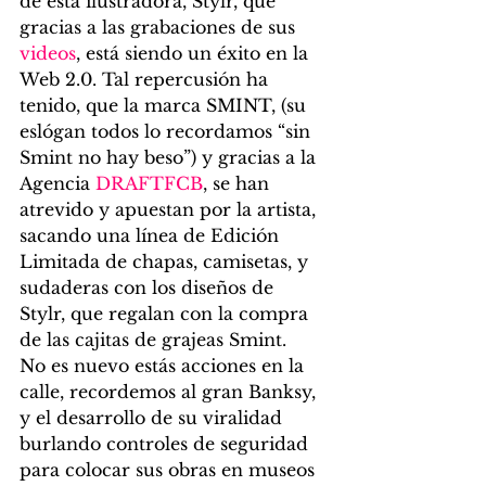
de esta ilustradora, Stylr, que 
gracias a las grabaciones de sus 
videos
, está siendo un éxito en la 
Web 2.0. Tal repercusión ha 
tenido, que la marca SMINT, (su 
eslógan todos lo recordamos “sin 
Smint no hay beso”) y gracias a la 
Agencia 
DRAFTFCB
, se han 
atrevido y apuestan por la artista, 
sacando una línea de Edición 
Limitada de chapas, camisetas, y 
sudaderas con los diseños de 
Stylr, que regalan con la compra 
de las cajitas de grajeas Smint.
No es nuevo estás acciones en la 
calle, recordemos al gran Banksy, 
y el desarrollo de su viralidad 
burlando controles de seguridad 
para colocar sus obras en museos 