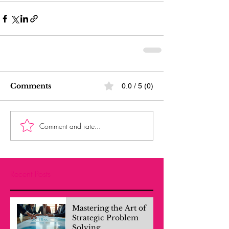
Comments
0.0 / 5 (0)
Comment and rate...
Recent Posts
Mastering the Art of
Strategic Problem
Solving