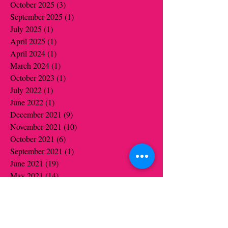
October 2025
(3)
3 posts
September 2025
(1)
1 post
July 2025
(1)
1 post
April 2025
(1)
1 post
April 2024
(1)
1 post
March 2024
(1)
1 post
October 2023
(1)
1 post
July 2022
(1)
1 post
June 2022
(1)
1 post
December 2021
(9)
9 posts
November 2021
(10)
10 posts
October 2021
(6)
6 posts
September 2021
(1)
1 post
June 2021
(19)
19 posts
May 2021
(14)
14 posts
April 2021
(12)
12 posts
March 2021
(5)
5 posts
February 2021
(16)
16 posts
January 2021
(16)
16 posts