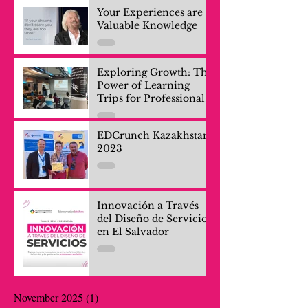
Your Experiences are
Valuable Knowledge
Exploring Growth: The
Power of Learning
Trips for Professionals
and Company Teams
EDCrunch Kazakhstan
2023
Innovación a Través
del Diseño de Servicios
en El Salvador
November 2025
(1)
1 post