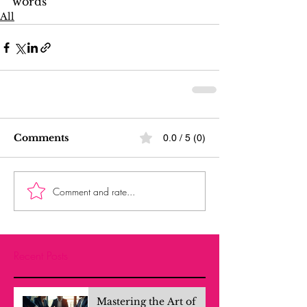
words
All
Comments
0.0 / 5 (0)
Comment and rate...
Recent Posts
Mastering the Art of