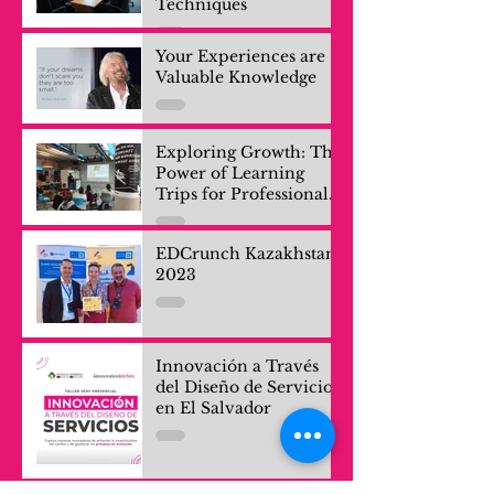
Techniques
Your Experiences are
Valuable Knowledge
Exploring Growth: The
Power of Learning
Trips for Professionals
and Company Teams
EDCrunch Kazakhstan
2023
Innovación a Través
del Diseño de Servicios
en El Salvador