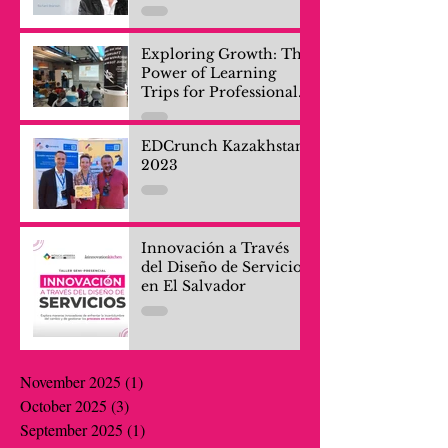
Exploring Growth: The
Power of Learning
Trips for Professionals
and Company Teams
EDCrunch Kazakhstan
2023
Innovación a Través
del Diseño de Servicios
en El Salvador
November 2025
(1)
1 post
October 2025
(3)
3 posts
September 2025
(1)
1 post