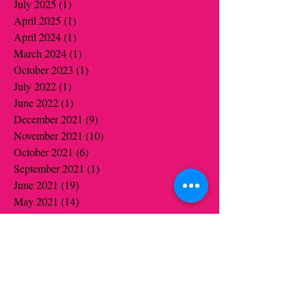
July 2025
(1)
1 post
April 2025
(1)
1 post
April 2024
(1)
1 post
March 2024
(1)
1 post
October 2023
(1)
1 post
July 2022
(1)
1 post
June 2022
(1)
1 post
December 2021
(9)
9 posts
November 2021
(10)
10 posts
October 2021
(6)
6 posts
September 2021
(1)
1 post
June 2021
(19)
19 posts
May 2021
(14)
14 posts
April 2021
(12)
12 posts
March 2021
(5)
5 posts
February 2021
(16)
16 posts
January 2021
(16)
16 posts
December 2020
(12)
12 posts
November 2020
(14)
14 posts