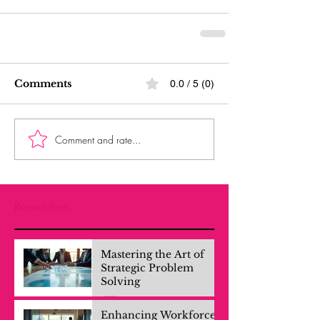
Comments
0.0 / 5 (0)
Comment and rate...
Recent Posts
Mastering the Art of
Strategic Problem
Solving
Enhancing Workforce