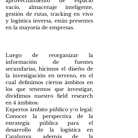
aprovechamiento de espacio 
vacío, almacenaje inteligente, 
gestión de rutas, tracking en vivo 
y logística inversa, están presentes 
en la mayoría de empresas. 
Planificación y ejecución de 
investigación en terreno
Luego de reorganizar la 
información de fuentes 
secundarias, hicimos el diseño de 
la investigación en terreno, en el 
cual definimos ciertos ámbitos en 
los que tenemos que investigar, 
dividimos nuestro field research 
en 4 ámbitos:
Expertos ámbito público y/o legal:
Conocer la perspectiva de la 
estrategia pública para el 
desarrollo de la logística en 
Catalunya, además de la 