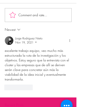
Comment and rate...
Newest
Jorge Rodriguez Nieto
Nov 19, 2021
•
excelente trabajo equipo, veo mucho más 
estructurada la ruta de la investigación y los 
objetivos. Estoy seguro que la entrevista con el 
cluster y las empresas que de allí se deriven 
serán clave para concretar aún más la 
viabilidad de la idea inicial y eventualmente 
transformarla.
Like
Reply
Recent Posts