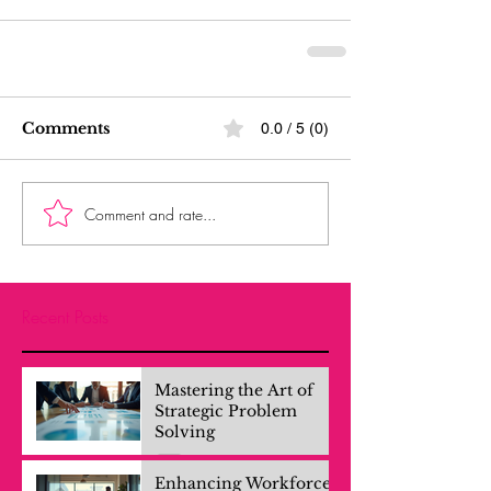
Comments
0.0 / 5 (0)
Comment and rate...
Recent Posts
Mastering the Art of
Strategic Problem
Solving
Enhancing Workforce