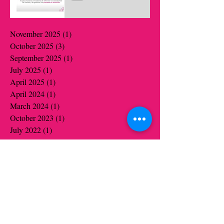
November 2025
(1)
1 post
October 2025
(3)
3 posts
September 2025
(1)
1 post
July 2025
(1)
1 post
April 2025
(1)
1 post
April 2024
(1)
1 post
March 2024
(1)
1 post
October 2023
(1)
1 post
July 2022
(1)
1 post
June 2022
(1)
1 post
December 2021
(9)
9 posts
November 2021
(10)
10 posts
October 2021
(6)
6 posts
September 2021
(1)
1 post
June 2021
(19)
19 posts
May 2021
(14)
14 posts