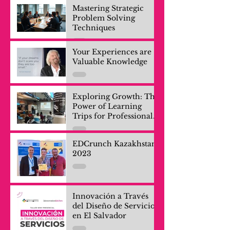
Mastering Strategic
Problem Solving
Techniques
Your Experiences are
Valuable Knowledge
Exploring Growth: The
Power of Learning
Trips for Professionals
and Company Teams
EDCrunch Kazakhstan
2023
Innovación a Través
del Diseño de Servicios
en El Salvador