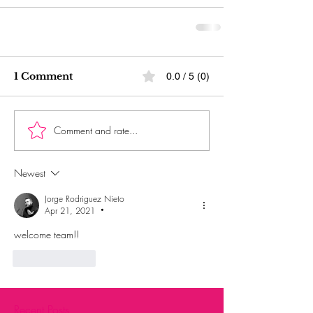
1 Comment
0.0 / 5 (0)
Comment and rate...
Newest
Jorge Rodriguez Nieto
Apr 21, 2021
•
welcome team!!
Like
Reply
Recent Posts