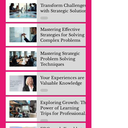
Transform Challenges
with Strategic Solutions
Mastering Effective
Strategies for Solving
Complex Problems
Mastering Strategic
Problem Solving
Techniques
Your Experiences are
Valuable Knowledge
Exploring Growth: The
Power of Learning
Trips for Professionals
and Company Teams