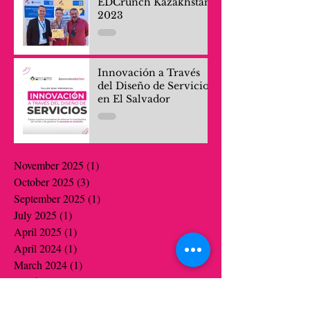
EDCrunch Kazakhstan
2023
Innovación a Través
del Diseño de Servicios
en El Salvador
November 2025
(1)
1 post
October 2025
(3)
3 posts
September 2025
(1)
1 post
July 2025
(1)
1 post
April 2025
(1)
1 post
April 2024
(1)
1 post
March 2024
(1)
1 post
October 2023
(1)
1 post
July 2022
(1)
1 post