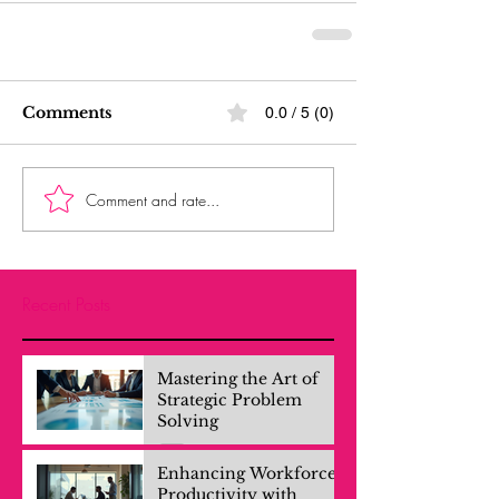
Comments
0.0 / 5 (0)
Comment and rate...
Recent Posts
Mastering the Art of
Strategic Problem
Solving
Enhancing Workforce
Productivity with