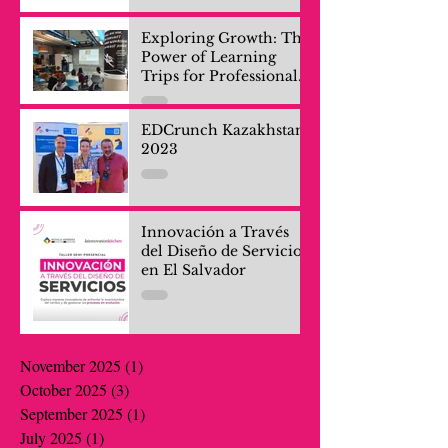
Exploring Growth: The
Power of Learning
Trips for Professionals
and Company Teams
EDCrunch Kazakhstan
2023
Innovación a Través
del Diseño de Servicios
en El Salvador
November 2025
(1)
1 post
October 2025
(3)
3 posts
September 2025
(1)
1 post
July 2025
(1)
1 post