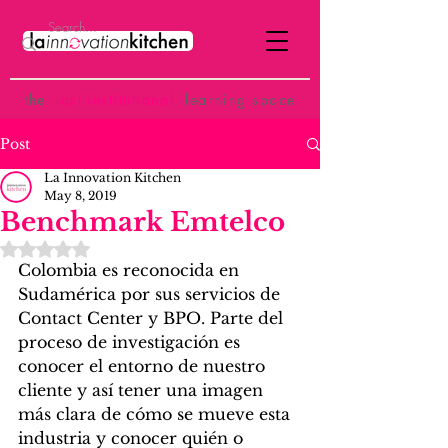
the
p
ost-institutional
learning space
Post
La Innovation Kitchen
May 8, 2019
Benchmark Emtelco
Rated NaN out of 5 stars.
Colombia es reconocida en 
Sudamérica por sus servicios de 
Contact Center y BPO. Parte del 
proceso de investigación es 
conocer el entorno de nuestro 
cliente y así tener una imagen 
más clara de cómo se mueve esta 
industria y conocer quién o 