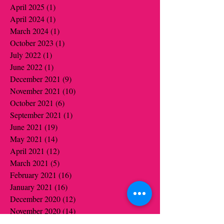
April 2025
(1)
1 post
April 2024
(1)
1 post
March 2024
(1)
1 post
October 2023
(1)
1 post
July 2022
(1)
1 post
June 2022
(1)
1 post
December 2021
(9)
9 posts
November 2021
(10)
10 posts
October 2021
(6)
6 posts
September 2021
(1)
1 post
June 2021
(19)
19 posts
May 2021
(14)
14 posts
April 2021
(12)
12 posts
March 2021
(5)
5 posts
February 2021
(16)
16 posts
January 2021
(16)
16 posts
December 2020
(12)
12 posts
November 2020
(14)
14 posts
October 2020
(16)
16 posts