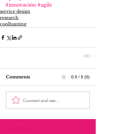
#innovación
#agile
service design
research
coolhunting
Comments
0.0 / 5 (0)
Comment and rate...
Recent Posts