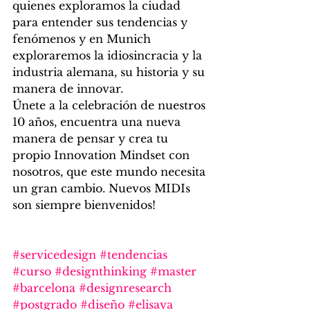
quienes exploramos la ciudad 
para entender sus tendencias y 
fenómenos y en Munich 
exploraremos la idiosincracia y la 
industria alemana, su historia y su 
manera de innovar.
Únete a la celebración de nuestros 
10 años, encuentra una nueva 
manera de pensar y crea tu 
propio Innovation Mindset con 
nosotros, que este mundo necesita 
un gran cambio. Nuevos MIDIs 
son siempre bienvenidos!
#servicedesign
#tendencias
#curso
#designthinking
#master
#barcelona
#designresearch
#postgrado
#diseño
#elisava