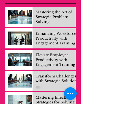
Mastering the Art of
Strategic Problem
Solving
Enhancing Workforce
Productivity with
Engagement Training
Elevate Employee
Productivity with
Engagement Training
Transform Challenges
with Strategic Solutions
Mastering Effective
Strategies for Solving
Complex Problems