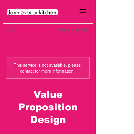
the
p
ost-institutional
learning space
This service is not available, please
contact for more information.
Value
Proposition
Design