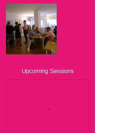
Upcoming Sessions