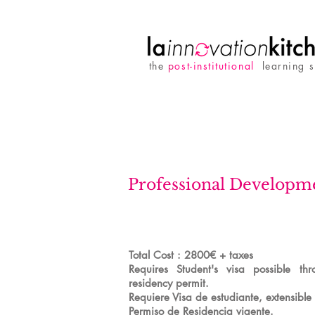
the
p
ost-institutional
learning 
Professional Developm
Total Cost : 2800€ + taxes
Requires Student's visa possible th
residency permit.
Requiere Visa de estudiante, extensible 
Permiso de Residencia vigente.