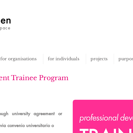
space
for organisations
for individuals
projects
purpo
ent Trainee Program
rough university agreement or
via convenio universitario o