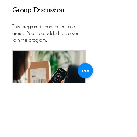
Group Discussion
This program is connected to a
group. You’ll be added once you
join the program.
Service Design Innovation
Public
•
62 Members