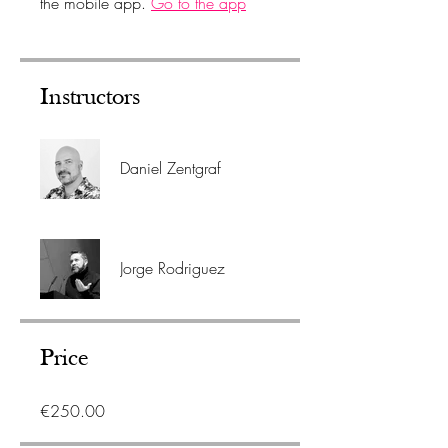
the mobile app.
Go to the app
Instructors
Daniel Zentgraf
Jorge Rodriguez
Price
€250.00