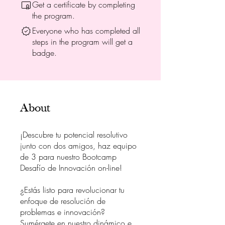
Get a certificate by completing
the program.
Everyone who has completed all
steps in the program will get a
badge.
About
¡Descubre tu potencial resolutivo
junto con dos amigos, haz equipo
de 3 para nuestro Bootcamp
Desafío de Innovación on-line!
¿Estás listo para revolucionar tu
enfoque de resolución de
problemas e innovación?
Sumérgete en nuestro dinámico e