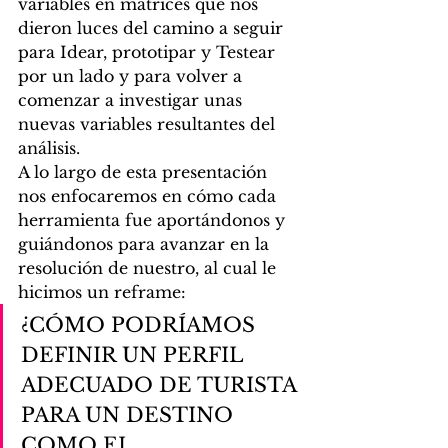
variables en matrices que nos 
dieron luces del camino a seguir 
para Idear, prototipar y Testear 
por un lado y para volver a 
comenzar a investigar unas 
nuevas variables resultantes del 
análisis. 
A lo largo de esta presentación 
nos enfocaremos en cómo cada 
herramienta fue aportándonos y 
guiándonos para avanzar en la 
resolución de nuestro, al cual le 
hicimos un reframe:   
¿CÓMO PODRÍAMOS 
DEFINIR UN PERFIL 
ADECUADO DE TURISTA 
PARA UN DESTINO 
COMO EL 