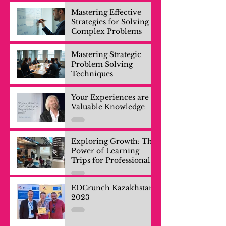
Mastering Effective
Strategies for Solving
Complex Problems
Mastering Strategic
Problem Solving
Techniques
Your Experiences are
Valuable Knowledge
Exploring Growth: The
Power of Learning
Trips for Professionals
and Company Teams
EDCrunch Kazakhstan
2023