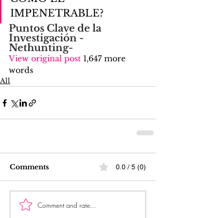
IMPENETRABLE?  
Puntos Clave de la 
Investigación -
Nethunting-
View original post
 1,647 more 
words
All
Comments
0.0 / 5 (0)
Comment and rate...