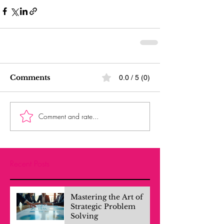
Comments
0.0 / 5 (0)
Comment and rate...
Recent Posts
Mastering the Art of
Strategic Problem
Solving