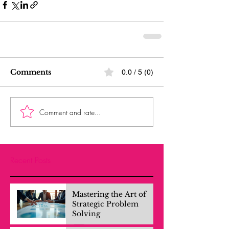
Comments
0.0 / 5 (0)
Comment and rate...
Recent Posts
Mastering the Art of
Strategic Problem
Solving