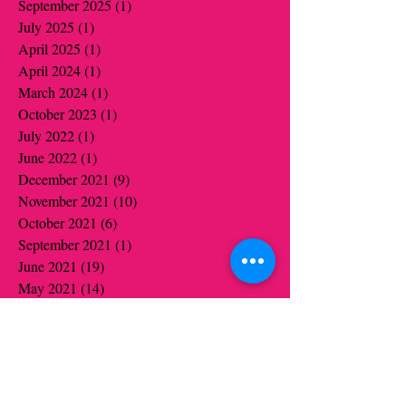
September 2025
(1)
1 post
July 2025
(1)
1 post
April 2025
(1)
1 post
April 2024
(1)
1 post
March 2024
(1)
1 post
October 2023
(1)
1 post
July 2022
(1)
1 post
June 2022
(1)
1 post
December 2021
(9)
9 posts
November 2021
(10)
10 posts
October 2021
(6)
6 posts
September 2021
(1)
1 post
June 2021
(19)
19 posts
May 2021
(14)
14 posts
April 2021
(12)
12 posts
March 2021
(5)
5 posts
February 2021
(16)
16 posts
January 2021
(16)
16 posts
December 2020
(12)
12 posts