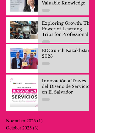
Valuable Knowledge
Exploring Growth: The
Power of Learning
Trips for Professionals
and Company Teams
EDCrunch Kazakhstan
2023
Innovación a Través
del Diseño de Servicios
en El Salvador
November 2025
(1)
1 post
October 2025
(3)
3 posts