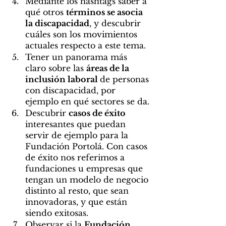
Mediante los hashtags saber a 
qué otros 
términos se asocia 
la discapacidad
, y descubrir 
cuáles son los movimientos 
actuales respecto a este tema.
Tener un panorama más 
claro sobre las 
áreas de la 
inclusión laboral 
de personas 
con discapacidad, por 
ejemplo en qué sectores se da.
Descubrir 
casos de éxito 
interesantes que puedan 
servir de ejemplo para la 
Fundación Portolá. Con casos 
de éxito nos referimos a 
fundaciones u empresas que 
tengan un modelo de negocio 
distinto al resto, que sean 
innovadoras, y que están 
siendo exitosas.
Observar si la 
Fundación 