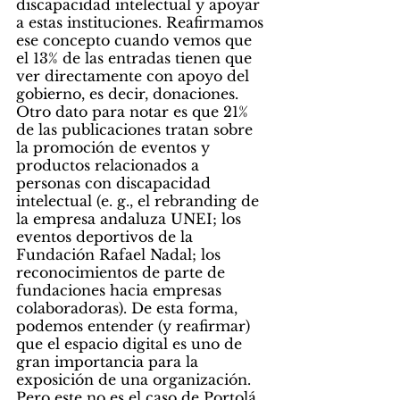
discapacidad intelectual y apoyar 
a estas instituciones. Reafirmamos 
ese concepto cuando vemos que 
el 13% de las entradas tienen que 
ver directamente con apoyo del 
gobierno, es decir, donaciones. 
Otro dato para notar es que 21% 
de las publicaciones tratan sobre 
la promoción de eventos y 
productos relacionados a 
personas con discapacidad 
intelectual (e. g., el rebranding de 
la empresa andaluza UNEI; los 
eventos deportivos de la 
Fundación Rafael Nadal; los 
reconocimientos de parte de 
fundaciones hacia empresas 
colaboradoras). De esta forma, 
podemos entender (y reafirmar) 
que el espacio digital es uno de 
gran importancia para la 
exposición de una organización. 
Pero este no es el caso de Portolá 