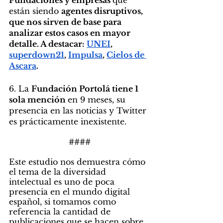
están siendo 
agentes disruptivos, 
que nos sirven de base para 
analizar estos casos en mayor 
detalle. A destacar: 
UNEI
, 
superdown21
, 
Impulsa
, 
Cielos de 
Ascara
.  
6. La 
Fundación Portolá tiene 1 
sola mención 
en 9 meses, su 
presencia en las noticias y Twitter 
es prácticamente inexistente.
####
Este estudio nos demuestra cómo 
el tema de la diversidad 
intelectual es uno de poca 
presencia en el mundo digital 
español, si tomamos como 
referencia la cantidad de 
publicaciones que se hacen sobre 