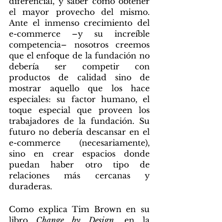
diferencial, y saber como obtener 
el mayor provecho del mismo. 
Ante el inmenso crecimiento del 
e-commerce –y su increíble 
competencia– nosotros creemos 
que el enfoque de la fundación no 
debería ser competir con 
productos de calidad sino de 
mostrar aquello que los hace 
especiales: su factor humano, el 
toque especial que proveen los 
trabajadores de la fundación. Su 
futuro no debería descansar en el 
e-commerce (necesariamente), 
sino en crear espacios donde 
puedan haber otro tipo de 
relaciones más cercanas y 
duraderas. 
Como explica Tim Brown en su 
libro 
Change by Design
, en la 