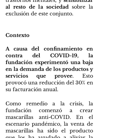
trastornos mentales, y 
sensibilizar 
al resto de la sociedad 
sobre la 
exclusión de este conjunto. 
Contexto
A causa del confinamiento en 
contra del COVID-19, la 
fundación experimentó una baja 
en la demanda de los productos y 
servicios que provee
. Esto 
provocó una reducción del 30% en 
su facturación anual. 
Como remedio a la crisis, la 
fundación comenzó a crear 
mascarillas anti-COVID. En el 
escenario pandémico, la venta de 
mascarillas ha sido el producto 
que los ha ayudado a aliviar la 