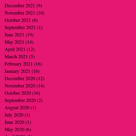
December 2021
(9)
9 posts
November 2021
(10)
10 posts
October 2021
(6)
6 posts
September 2021
(1)
1 post
June 2021
(19)
19 posts
May 2021
(14)
14 posts
April 2021
(12)
12 posts
March 2021
(5)
5 posts
February 2021
(16)
16 posts
January 2021
(16)
16 posts
December 2020
(12)
12 posts
November 2020
(14)
14 posts
October 2020
(16)
16 posts
September 2020
(2)
2 posts
August 2020
(1)
1 post
July 2020
(1)
1 post
June 2020
(1)
1 post
May 2020
(6)
6 posts