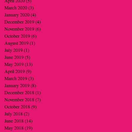
April 2020
(5)
5 posts
March 2020
(3)
3 posts
January 2020
(4)
4 posts
December 2019
(4)
4 posts
November 2019
(6)
6 posts
October 2019
(6)
6 posts
August 2019
(1)
1 post
July 2019
(1)
1 post
June 2019
(5)
5 posts
May 2019
(13)
13 posts
April 2019
(9)
9 posts
March 2019
(3)
3 posts
January 2019
(8)
8 posts
December 2018
(1)
1 post
November 2018
(7)
7 posts
October 2018
(9)
9 posts
July 2018
(2)
2 posts
June 2018
(14)
14 posts
May 2018
(19)
19 posts