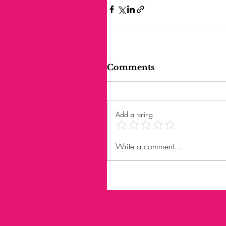
Comments
Add a rating
Write a comment...