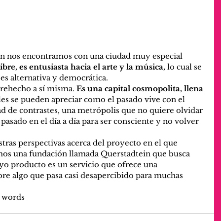
lín nos encontramos con una ciudad muy especial 
ibre, es entusiasta hacia el arte y la música,
 lo cual se 
 es alternativa y democrática. 
 rehecho a sí misma. 
Es una capital cosmopolita, llena 
lles se pueden apreciar como el pasado vive con el 
ad de contrastes, una metrópolis que no quiere olvidar 
pasado en el día a día para ser consciente y no volver 
stras perspectivas acerca del proyecto en el que 
mos una fundación llamada Querstadtein que busca 
uyo producto es un servicio que ofrece una 
e algo que pasa casi desapercibido para muchas 
 words